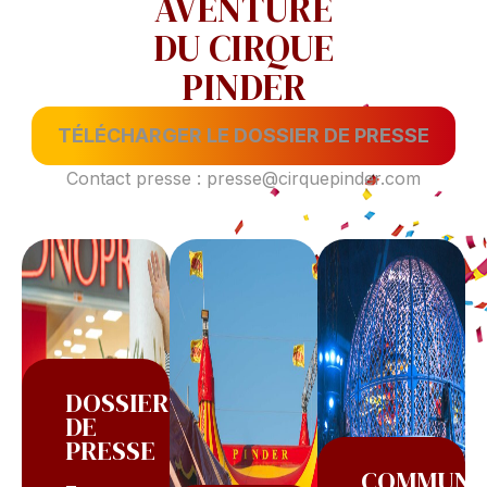
AVENTURE
DU CIRQUE
PINDER
TÉLÉCHARGER LE DOSSIER DE PRESSE
Contact presse : presse@cirquepinder.com
DOSSIER
DE
PRESSE
COMMUNI