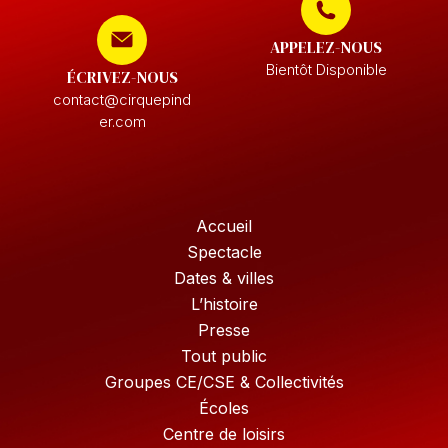
APPELEZ-NOUS
Bientôt Disponible
ÉCRIVEZ-NOUS
contact@cirquepind
er.com
Accueil
Spectacle
Dates & villes
L’histoire
Presse
Tout public
Groupes CE/CSE & Collectivités
Écoles
Centre de loisirs