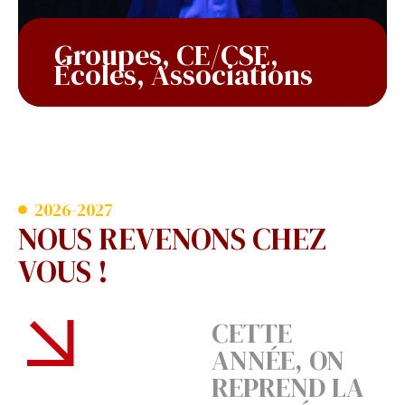
Groupes, CE/CSE,
Écoles, Associations​
En savoir plus
2026-2027
NOUS REVENONS CHEZ
VOUS !
CETTE
ANNÉE, ON
REPREND LA