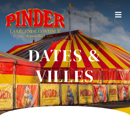
DATES &
VILLES