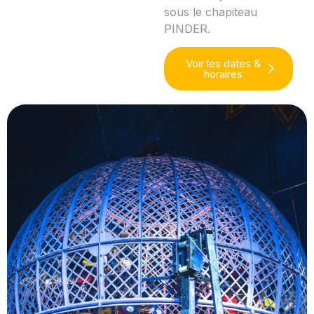
sous le chapiteau
PINDER.
Voir les dates &
horaires