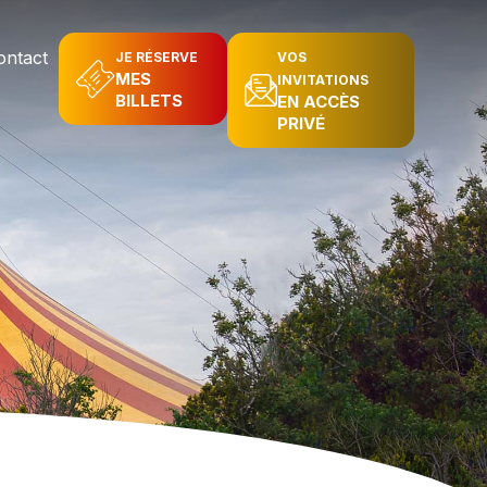
ontact
JE RÉSERVE
VOS
MES
INVITATIONS
BILLETS
EN ACCÈS
PRIVÉ