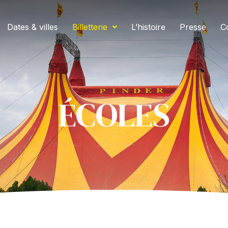
Dates & villes
Billetterie
L’histoire
Presse
C
ÉCOLES