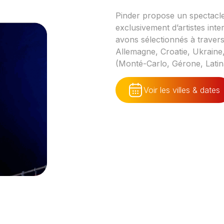
Pinder propose un spectacle
exclusivement d’artistes in
avons sélectionnés à travers
Allemagne, Croatie, Ukraine,
(Monté-Carlo, Gérone, Lati
Voir les villes & dates