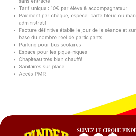
sans entracte
Tarif unique : 10€ par élève & accompagnateur
Paiement par chèque, espèce, carte bleue ou man
administratif
Facture définitive établie le jour de la séance et sur
base du nombre réel de participants
Parking pour bus scolaires
Espace pour les pique-niques
Chapiteau très bien chauffé
Sanitaires sur place
Accès PMR
SUIVEZ LE CIRQUE PIND