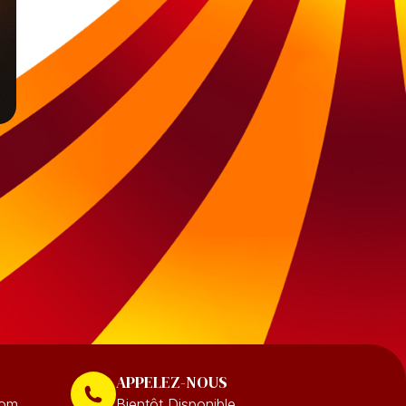
APPELEZ-NOUS
com
Bientôt Disponible