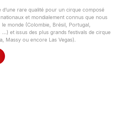
 d’une rare qualité pour un cirque composé
ternationaux et mondialement connus que nous
 le monde (Colombie, Brésil, Portugal,
 …) et issus des plus grands festivals de cirque
na, Massy ou encore Las Vegas).