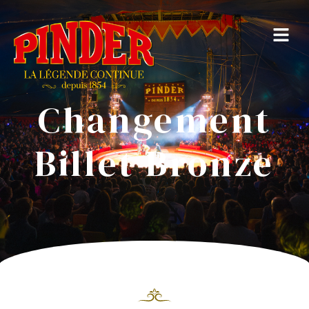
Changement
Billet Bronze