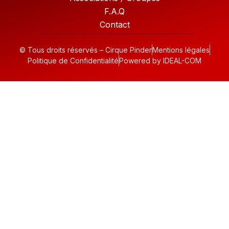
F.A.Q
Contact
© Tous droits réservés – Cirque Pinder
Mentions légales
Politique de Confidentialité
Powered by IDEAL-COM