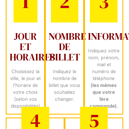
1
2
3
JOUR
NOMBRE
INFORMA
ET
DE
Indiquez votre
HORAIRES
BILLET
nom, prénom,
mail et
Choisissez la
Indiquez le
numéro de
ville, le jour et
nombre de
téléphone
l’horaire de
billet que vous
(les mêmes
votre choix
souhaitez
que votre
(selon vos
changer.
1ère
disponibilités)
commande).
4
5