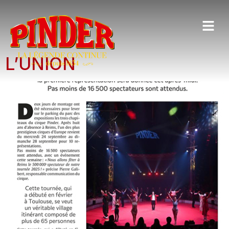
NON CLASSÉ
L’UNION